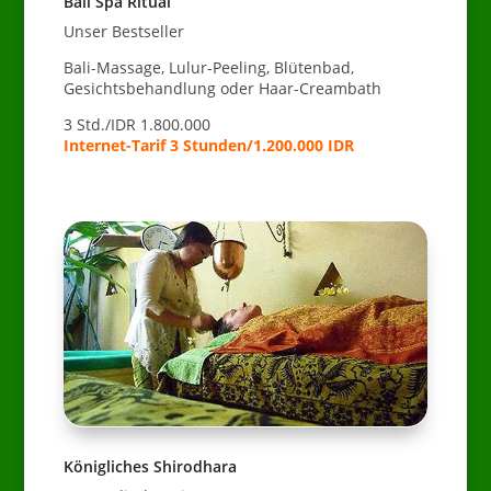
Bali Spa Ritual
Unser Bestseller
Bali-Massage, Lulur-Peeling, Blütenbad,
Gesichtsbehandlung oder Haar-Creambath
3 Std./IDR 1.800.000
Internet-Tarif 3 Stunden/1.200.000 IDR
Königliches Shirodhara