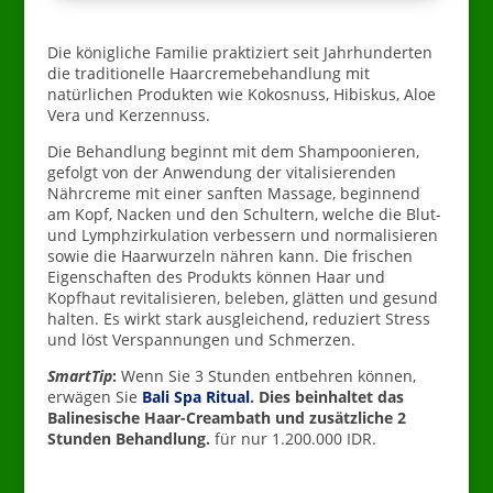
Die königliche Familie praktiziert seit Jahrhunderten
die traditionelle Haarcremebehandlung mit
natürlichen Produkten wie Kokosnuss, Hibiskus, Aloe
Vera und Kerzennuss.
Die Behandlung beginnt mit dem Shampoonieren,
gefolgt von der Anwendung der vitalisierenden
Nährcreme mit einer sanften Massage, beginnend
am Kopf, Nacken und den Schultern, welche die Blut-
und Lymphzirkulation verbessern und normalisieren
sowie die Haarwurzeln nähren kann. Die frischen
Eigenschaften des Produkts können Haar und
Kopfhaut revitalisieren, beleben, glätten und gesund
halten. Es wirkt stark ausgleichend, reduziert Stress
und löst Verspannungen und Schmerzen.
SmartTip
:
Wenn Sie 3 Stunden entbehren können,
erwägen Sie
Bali Spa Ritual
. Dies beinhaltet das
Balinesische Haar-Creambath und zusätzliche 2
Stunden Behandlung.
für nur 1.200.000 IDR.
–