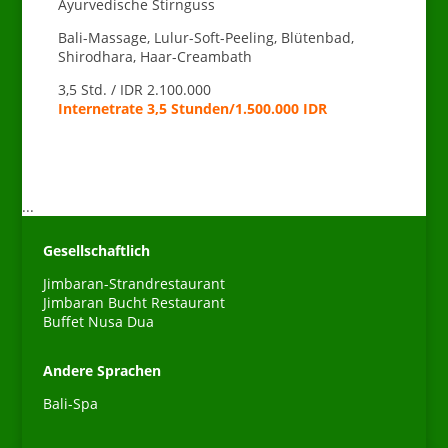
Ayurvedische Stirnguss
Bali-Massage, Lulur-Soft-Peeling, Blütenbad,
Shirodhara, Haar-Creambath
3,5 Std. / IDR 2.100.000
Internetrate 3,5 Stunden/1.500.000 IDR
...
Gesellschaftlich
Jimbaran-Strandrestaurant
Jimbaran Bucht Restaurant
Buffet Nusa Dua
Andere Sprachen
Español
Bali-Spa
Português do Brasil
한국어