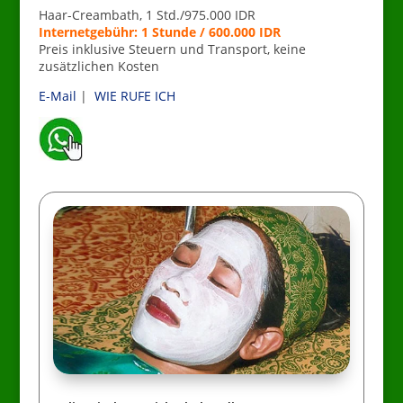
Haar-Creambath, 1 Std./975.000 IDR
Internetgebühr: 1 Stunde / 600.000 IDR
Preis inklusive Steuern und Transport, keine
zusätzlichen Kosten
E-Mail
|
WIE RUFE ICH
_