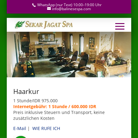
WhatsApp (nur Text) 10:00–19:00 Uhr
info@balinesespa.com
Haarkur
1 Stunde/IDR 975.000
Internetgebühr: 1 Stunde / 600.000 IDR
Preis inklusive Steuern und Transport, keine
zusätzlichen Kosten
E-Mail
|
WIE RUFE ICH