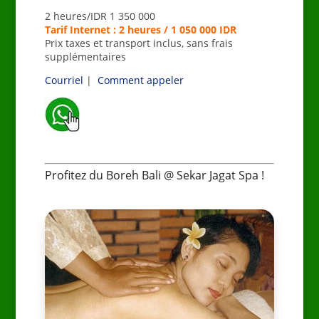
2 heures/IDR 1 350 000
Tarif Internet : 2 heures / 1 050 000 IDR
Prix taxes et transport inclus, sans frais
supplémentaires
Courriel
|
Comment appeler
_
Profitez du Boreh Bali @ Sekar Jagat Spa !