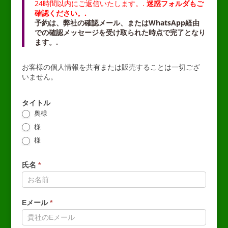
24時間以内にご返信いたします。.
迷惑フォルダもご
確認ください。.
予約は、弊社の確認メール、またはWhatsApp経由
での確認メッセージを受け取られた時点で完了となり
ます。.
お客様の個人情報を共有または販売することは一切ござ
いません。
タイトル
奥様
様
様
氏名
*
Eメール
*