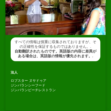
すべての情報は慎重に収集されておりますが、そ
の正確性を保証するものではありません。.
自動翻訳されたものです。英語版の内容に差異が
ある場合は、英語版の情報が優先されます。.
法人
ロブスター ヌサドゥア
ジンバランシーフード
ジンバランビーチレストラン