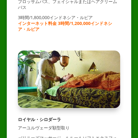
ブロッサムバス、フェイシャルまたはヘアクリーム
バス
3時間/1,800,000インドネシア・ルピア
インターネット料金 3時間/1,200,000インドネシ
ア・ルピア
ロイヤル・シロダーラ
アーユルヴェーダ額型取り
バリニーズマッサージ、ルルールソフトエクスフォ