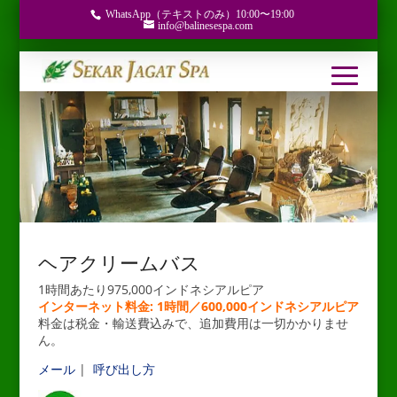
WhatsApp（テキストのみ）10:00〜19:00
info@balinesespa.com
ヘアクリームバス
1時間あたり975,000インドネシアルピア
インターネット料金: 1時間／600,000インドネシアルピア
料金は税金・輸送費込みで、追加費用は一切かかりませ
ん。
メール
|
呼び出し方