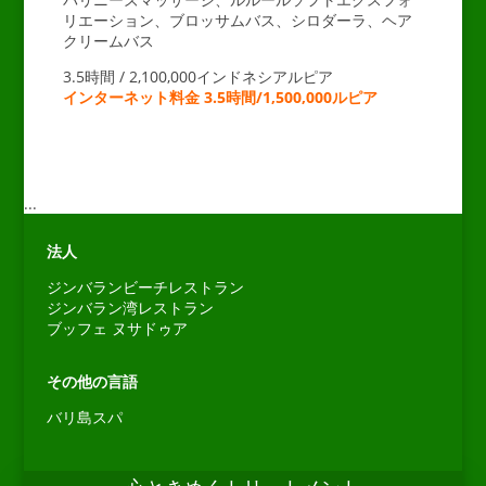
リエーション、ブロッサムバス、シロダーラ、ヘア
クリームバス
3.5時間 / 2,100,000インドネシアルピア
インターネット料金 3.5時間/1,500,000ルピア
...
法人
ジンバランビーチレストラン
ジンバラン湾レストラン
ブッフェ ヌサドゥア
その他の言語
Español
バリ島スパ
Português do Brasil
한국어