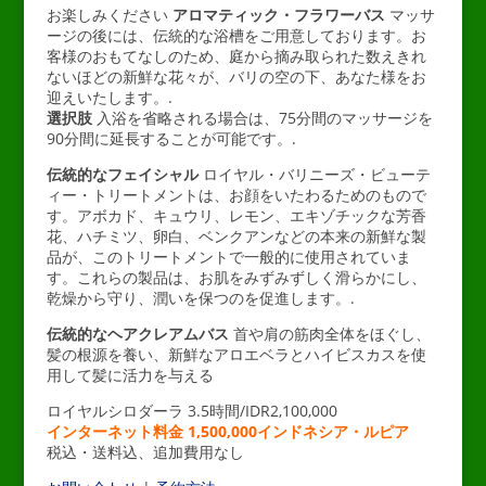
お楽しみください
アロマティック・フラワーバス
マッサ
ージの後には、伝統的な浴槽をご用意しております。お
客様のおもてなしのため、庭から摘み取られた数えきれ
ないほどの新鮮な花々が、バリの空の下、あなた様をお
迎えいたします。.
選択肢
入浴を省略される場合は、75分間のマッサージを
90分間に延長することが可能です。.
伝統的なフェイシャル
ロイヤル・バリニーズ・ビューテ
ィー・トリートメントは、お顔をいたわるためのもので
す。アボカド、キュウリ、レモン、エキゾチックな芳香
花、ハチミツ、卵白、ベンクアンなどの本来の新鮮な製
品が、このトリートメントで一般的に使用されていま
す。これらの製品は、お肌をみずみずしく滑らかにし、
乾燥から守り、潤いを保つのを促進します。.
伝統的なヘアクレアムバス
首や肩の筋肉全体をほぐし、
髪の根源を養い、新鮮なアロエベラとハイビスカスを使
用して髪に活力を与える
ロイヤルシロダーラ 3.5時間/IDR2,100,000
インターネット料金 1,500,000インドネシア・ルピア
税込・送料込、追加費用なし