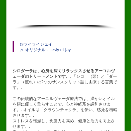
@ライライジェイ
♬ オリジナル - Lesly et Jay
シロダーラは、心身を深くリラックスさせるアーユルヴ
ェーダのトリートメントです。
, 「シロ」（頭）と「ダー
ラ」（流れ）の2つのサンスクリット語に由来する言葉で
す。.
この伝統的なアーユルヴェーダ療法では、温かいオイル
を額に優しく垂らすことで、心と神経系を調和させま
す。.
オイルは「クラウンチャクラ」を伝い、感覚を増幅
させます。.
ストレスを軽減し、免疫力を高め、健康と活力を向上さ
せます。.