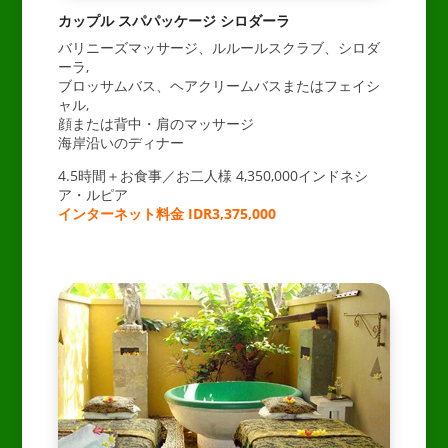
カップル スパパッケージ シロダーラ
バリニーズマッサージ、ルルールスクラブ、シロダ
ーラ,
ブロッサムバス、ヘアクリームバスまたはフェイシ
ャル,
顔または背中・肩のマッサージ
海岸沿いのディナー
4.5時間＋お食事／お二人様 4,350,000インドネシ
ア・ルピア
インターネット料金 IDR3,375,000