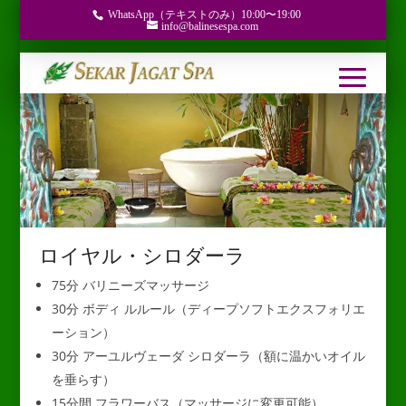
WhatsApp（テキストのみ）10:00〜19:00
info@balinesespa.com
ロイヤル・シロダーラ
75分 バリニーズマッサージ
30分 ボディ ルルール（ディープソフトエクスフォリエ
ーション）
30分 アーユルヴェーダ シロダーラ（額に温かいオイル
を垂らす）
15分間 フラワーバス（マッサージに変更可能）