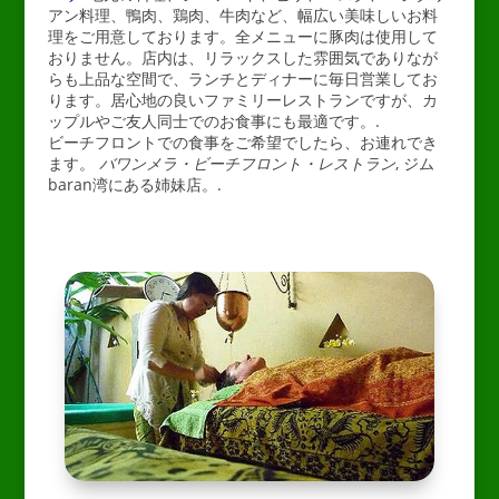
アン料理、鴨肉、鶏肉、牛肉など、幅広い美味しいお料
理をご用意しております。全メニューに豚肉は使用して
おりません。店内は、リラックスした雰囲気でありなが
らも上品な空間で、ランチとディナーに毎日営業してお
ります。居心地の良いファミリーレストランですが、カ
ップルやご友人同士でのお食事にも最適です。.
ビーチフロントでの食事をご希望でしたら、お連れでき
ます。
バワンメラ・ビーチフロント・レストラン
, ジム
baran湾にある姉妹店。.