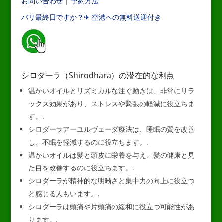
お問い合わせ
|
予約方法
バリ最終日ですか？✈ 空港への無料送迎付き
___
シロダーラ（Shirodhara）の潜在的な利点
温かいオイルとリズミカルな注ぐ動きは、非常にリラ
ックス効果があり、ストレスや緊張の軽減に役立ちま
す。.
シロダーラアーユルヴェーダ療法は、睡眠の質を改善
し、不眠を軽減するのに役立ちます。.
温かいオイルは髪と頭皮に栄養を与え、髪の健康と見
た目を改善するのに役立ちます。.
シロダーラが精神的な明晰さと集中力の向上に役立つ
と感じる人もいます。.
シロダーラは頭痛や片頭痛の緩和に役立つ可能性があ
ります。.