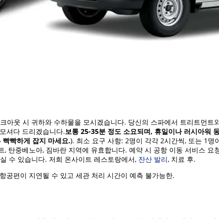
체크아웃 시 귀하와 수하물을 모시겠습니다.
당신의 스파에서 트리트먼트와
 모셔다 드리겠습니다.
보통 25-35분 정도 소요되며, 휴일이나 러시아워 
무 빡빡하게 잡지 마세요.
).
최소 요구 사항: 2명이 각각 2시간씩, 또는 1명이
, 탄중베노아, 짐바란 지역에 유효합니다. 예약 시 공항 이동 서비스 요
실 수 있습니다.
저희 온사이트 레스토랑에서,
잔산 발리
, 치료 후
.
항공편이 지연될 수 있고 세관 처리 시간이
예측 불가능한.