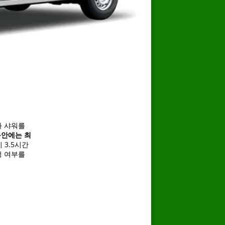
 샤워를
동안에는 최
 3.5시간
청 여부를