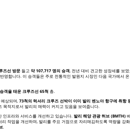
크루즈선 방문
들고
약 107,717 명의 승객
, 전년 대비 견고한 성장세를 보였
 반영합니다. 이 승객들은 주로 전통적인 발원지 시장인 다음 국가에서 온
 승객을 태운 크루즈선 65척
총.
 예상되며,
73척의 럭셔리 크루즈 선박이 이미 발리 벤노아 항구에 취항
즈 목적지로서 발리의 매력이 커지고 있음을 보여줍니다.
만 인프라와 서비스를 개선하고 있습니다.
발리 해양 관광 허브 (BMTH)
베
 처리 작업을 개선하며, 발리를 주요 거점으로 자리매김하도록 역량을 강
브
.