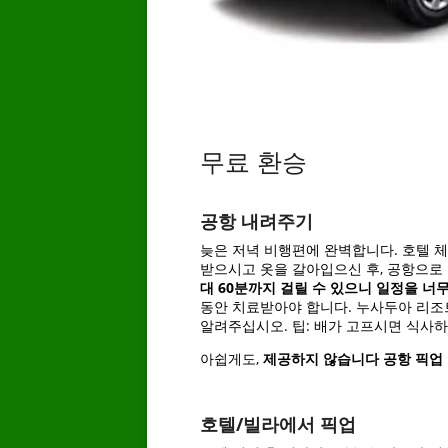
무료 환승
공항 내려주기
늦은 저녁 비행편에 완벽합니다. 호텔 
받으시고 옷을 갈아입으신 후, 공항으로
대 60분까지 걸릴 수 있으니 일정을 너
동안 치료받아야 합니다. 누사두아 리조트
알려주십시오. 팁: 배가 고프시면 식사하
아쉽게도,
제공하지 않습니다
공항 픽업
호텔/빌라에서 픽업