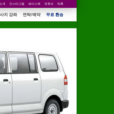
 소개
인스타그램
페이스북
유튜브
틱톡
사지 강좌
연락/예약
무료 환승