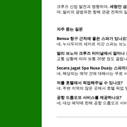
크루즈 산업 발전과 병행하여,
세랑안 섬
며, 발리의 광범위한 항해 관광 전략의
자주 묻는 질문
Benoa 항구 근처에 좋은 스파가 있나요
네, 누사두아의 세카르 자갓 스파는 브
발리 브노아 크루즈 터미널에서 얼마나 
교통 상황에 따라 보통 20분 정도 걸립니
Secara Jagat Spa Nusa Dua는
네, 해당되는 예약 건에 대해서는 무료 
저를 호텔에서 픽업해주실 수 있나요?
네, 주변 지역의 많은 곳에서 호텔 픽업
공항 드롭오프 서비스를 제공하나요?
네, 대상 예약에 한해 공항 드롭오프 서