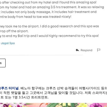
크루즈 터미널
. 베노아 항구에는 크루즈 선박 승객들이 여행사/가이드 등
 적힌 팻말을 들고 그곳에서 고객님을 맞이할 것입니다. 저희 스파까지는
트 또는 1명 3.5시간 트리트먼트.
–