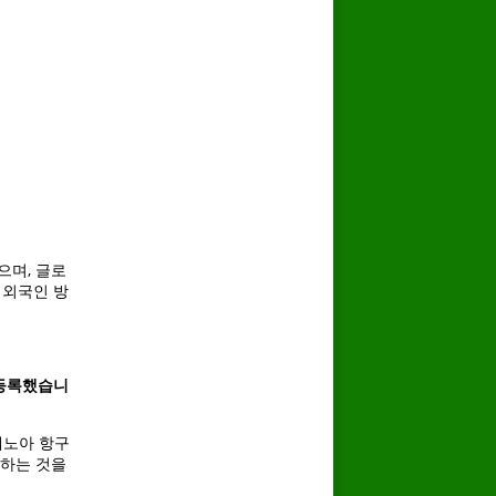
으며, 글로
 외국인 방
 등록했습니
노아 항구
화하는 것을