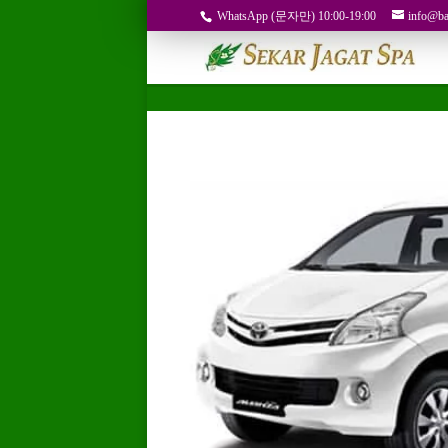
WhatsApp (문자만) 10:00-19:00
info@ba