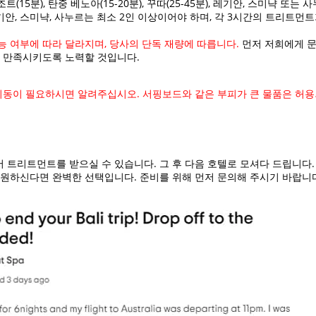
(15분), 탄중 베노아(15-20분), 꾸따(25-45분), 레기안, 스미냑 또는 사누
기안, 스미냑, 사누르는 최소 2인 이상이어야 하며, 각 3시간의 트리트먼
 여부에 따라 달라지며, 당사의 단독 재량에 따릅니다.
먼저 저희에게 문
해 만족시키도록 노력할 것입니다.
 이동이 필요하시면 알려주십시오. 서핑보드와 같은 부피가 큰 물품은 허
 트리트먼트를 받으실 수 있습니다. 그 후 다음 호텔로 모셔다 드립니다.
 원하신다면 완벽한 선택입니다. 준비를 위해 먼저 문의해 주시기 바랍니