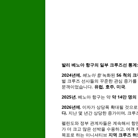
발리 베노아 항구의 일부 크루즈선 통계:
2024년에,
베노아 항
녹화된
56 척의 
벌 크루즈 선사들의 꾸준한 관심 증가를
문객이었습니다.
유럽, 호주, 미국
.
2025년
, 베노아 항구는 약
약 14만 명의
2026년에
, 이자가 상당폭 확대될 것으로
다.
지난 몇 년간 상당한 증가이며, 크루
펠린도와 정부 관계자들은 계속해서 항
가 더 크고 많은 선박을 수용하고, 여객
목표로 하는 이니셔티브
지역 크루즈 허