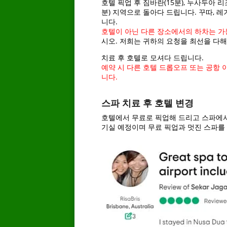
호텔 픽업 후 짐바란(15분), 누사두아 리조트
분) 지역으로 돌아다 드립니다. 꾸따, 레
니다.
호텔이 아닌 다른 장소에서의 하차는 가능
시오. 저희는 귀하의 요청을 최선을 다
치료 후 호텔로 모셔다 드립니다.
예약 시 다른 호텔 드롭오프 또는 공항
니다.
–
스파 치료 후 호텔 변경
호텔에서 무료로 픽업해 드리고 스파에서
기실 예정이며 무료 픽업과 멋진 스파를