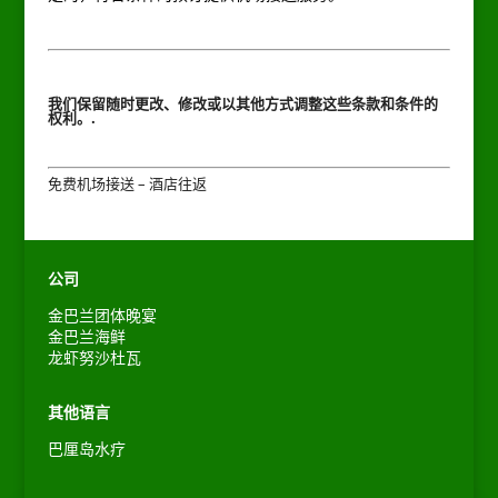
我们保留随时更改、修改或以其他方式调整这些条款和条件的
权利。.
免费机场接送 – 酒店往返
公司
金巴兰团体晚宴
Español
金巴兰海鲜
龙虾努沙杜瓦
Português do Brasil
한국어
其他语言
日本語
巴厘岛水疗
Bahasa Indonesia