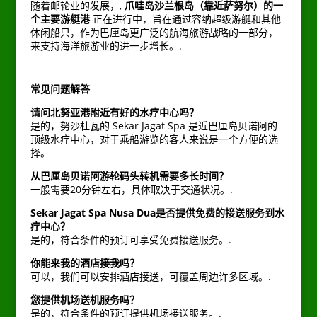
随着邮轮业的发展，,
爪哇岛沙兰根岛（靠近萨努尔）的一
个主要游艇港
正在进行中，旨在通过容纳超级游艇和其他
休闲船只，作为巴厘岛更广泛的航海旅游战略的一部分，
来支持海洋旅游业的进一步增长。.
常见问题解答
请问北努亚港附近有好的水疗中心吗？
是的，努沙杜瓦的 Sekar Jagat Spa 是近巴厘岛贝诺阿的
顶级水疗中心，对于乘船游览的客人来说是一个方便的选
择。
从巴厘岛贝诺阿游轮码头转机需要多长时间？
一般需要20分钟左右，具体取决于交通状况。.
Sekar Jagat Spa Nusa Dua是否提供免费的接送服务到水
疗中心？
是的，符合条件的预订可享受免费接送服务。.
你能来我的酒店接我吗？
可以，我们可以安排酒店接送，可覆盖周边许多区域。.
您提供机场送机服务吗？
是的，符合条件的预订提供机场接送服务。.