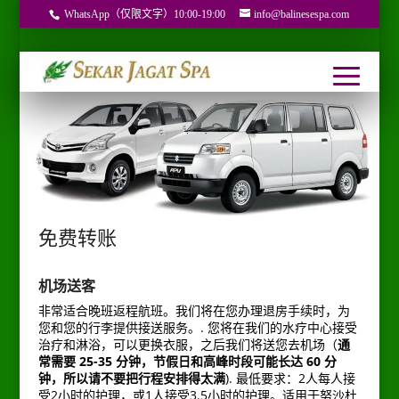
WhatsApp（仅限文字）10:00-19:00
info@balinesespa.com
免费转账
机场送客
非常适合晚班返程航班。我们将在您办理退房手续时，为
您和您的行李提供接送服务。.
您将在我们的水疗中心接受
治疗和淋浴，可以更换衣服，之后我们将送您去机场（
通
常需要 25-35 分钟，节假日和高峰时段可能长达 60 分
钟，所以请不要把行程安排得太满
).
最低要求：2人每人接
受2小时的护理，或1人接受3.5小时的护理。适用于努沙杜