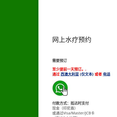
网上水疗预约
需要预订
至少提前一天预订。.
通过
西澳大利亚
(仅文本)
或者
电话
__ __
付款方式：抵达时支付
现金（印尼盾）
或通过Visa/Master/JCB卡