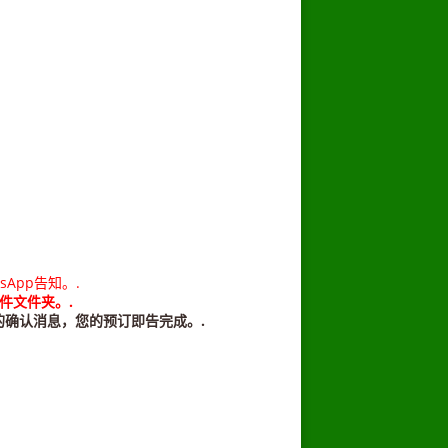
App告知。.
件文件夹。.
的确认消息，您的预订即告完成。.