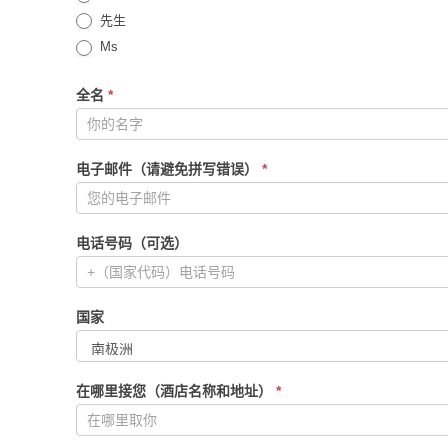
先生
Ms
全名
*
电子邮件（请避免拼写错误）
*
电话号码（可选）
国家
在哪里接您（酒店名称和地址）
*