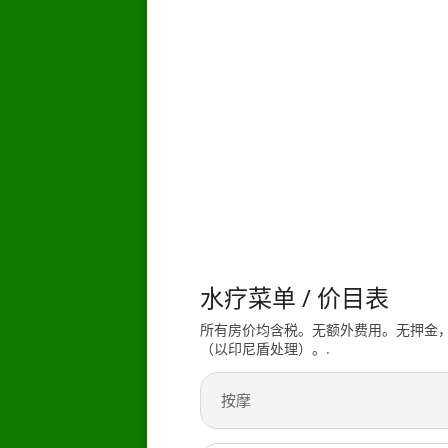
水疗菜单 / 价目表
所有房价均含税。无额外费用。无押金，
（以印尼盾处理）。.
按摩