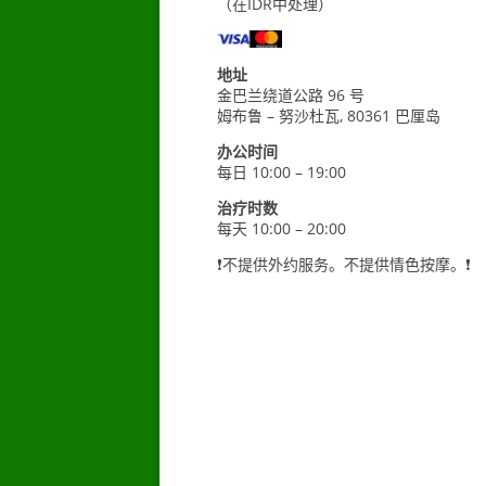
（在IDR中处理）
地址
金巴兰绕道公路 96 号
姆布鲁 – 努沙杜瓦, 80361 巴厘岛
办公时间
每日 10:00 – 19:00
治疗时数
每天 10:00 – 20:00
❗不提供外约服务。不提供情色按摩。❗