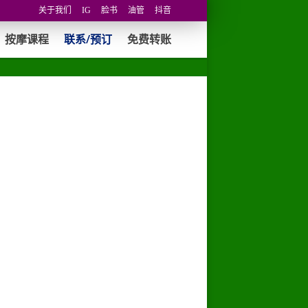
关于我们
IG
脸书
油管
抖音
按摩课程
联系/预订
免费转账