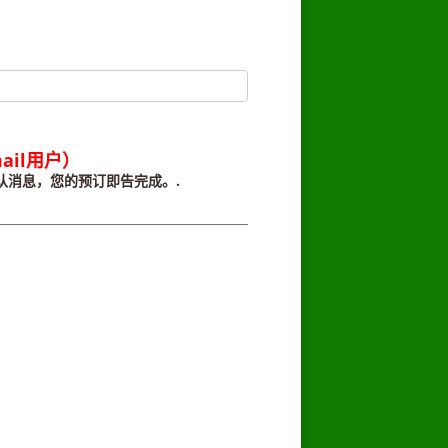
il用户）
确认消息，您的预订即告完成。.