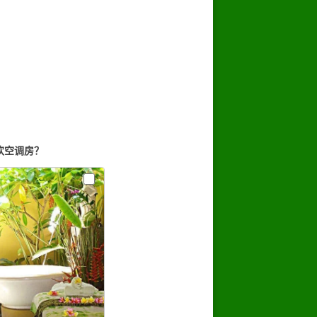
欢空调房？