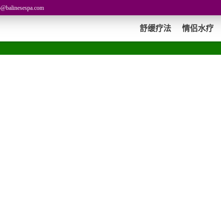
o@balinesespa.com
舒缓疗法
情侣水疗