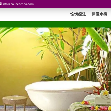
info@balinesespa.com
愉悅療法
情侶水療