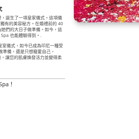
式
裡，誕生了一項皇家儀式。這項儀
們獨有的美容秘方。在婚禮前的 40
為她們的大日子做準備。如今，這
 Spa 也能體驗得到。.
紀的皇室儀式，如今已成為印尼一種受
動做準備，還是只想寵愛自己，
華的體驗，讓您的肌膚煥發活力並變得柔
 Spa！