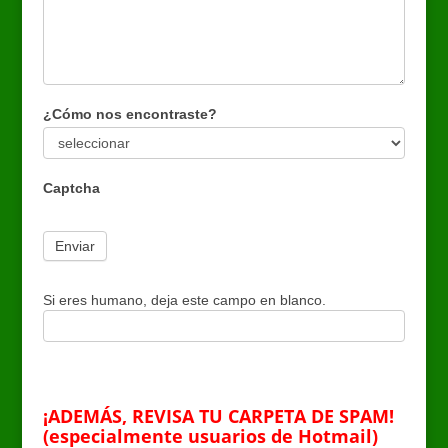
¿Cómo nos encontraste?
¿Cómo
nos
Captcha
encontraste?
Si eres humano, deja este campo en blanco.
¡ADEMÁS, REVISA TU CARPETA DE SPAM!
(especialmente usuarios de Hotmail)