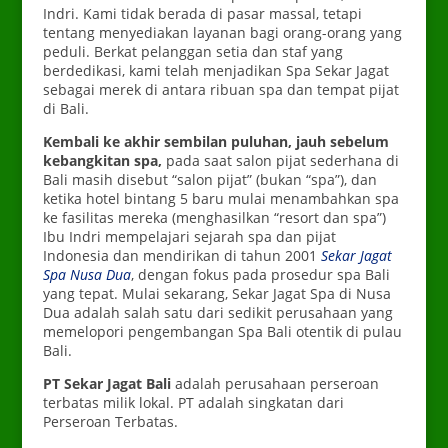
Indri. Kami tidak berada di pasar massal, tetapi
tentang menyediakan layanan bagi orang-orang yang
peduli. Berkat pelanggan setia dan staf yang
berdedikasi, kami telah menjadikan Spa Sekar Jagat
sebagai merek di antara ribuan spa dan tempat pijat
di Bali.
Kembali ke akhir sembilan puluhan, jauh sebelum
kebangkitan spa,
pada saat salon pijat sederhana di
Bali masih disebut “salon pijat” (bukan “spa”), dan
ketika hotel bintang 5 baru mulai menambahkan spa
ke fasilitas mereka (menghasilkan “resort dan spa”)
Ibu Indri mempelajari sejarah spa dan pijat
Indonesia dan mendirikan di tahun 2001
Sekar Jagat
Spa Nusa Dua
, dengan fokus pada prosedur spa Bali
yang tepat. Mulai sekarang, Sekar Jagat Spa di Nusa
Dua adalah salah satu dari sedikit perusahaan yang
memelopori pengembangan Spa Bali otentik di pulau
Bali.
PT Sekar Jagat Bali
adalah perusahaan perseroan
terbatas milik lokal. PT adalah singkatan dari
Perseroan Terbatas.