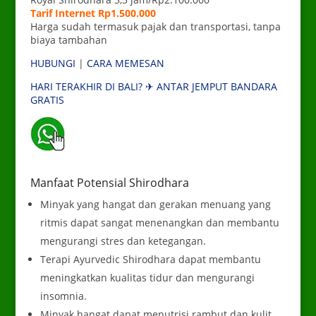
Tarif Internet Rp1.500.000
Harga sudah termasuk pajak dan transportasi, tanpa
biaya tambahan
HUBUNGI
|
CARA MEMESAN
HARI TERAKHIR DI BALI? ✈ ANTAR JEMPUT BANDARA
GRATIS
___
Manfaat Potensial Shirodhara
Minyak yang hangat dan gerakan menuang yang
ritmis dapat sangat menenangkan dan membantu
mengurangi stres dan ketegangan.
Terapi Ayurvedic Shirodhara dapat membantu
meningkatkan kualitas tidur dan mengurangi
insomnia.
Minyak hangat dapat menutrisi rambut dan kulit