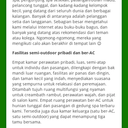
pelancong tunggal, dan kadang-kadang kelompok
kecil, yang datang dari seluruh dunia dan berbagai
kalangan. Banyak di antaranya adalah pelanggan
setia dan langganan. Sebagian besar mengetahui
kami melalui Internet atau buku-buku bagus, dan
banyak yang datang atas rekomendasi dari teman
atau kolega. Ngomong-ngomong, mereka yang
mengikuti calo akan berakhir di tempat lain 😉
Fasilitas semi-outdoor pribadi dan ber-AC
Empat kamar perawatan pribadi, luas, semi-atap
untuk individu dan pasangan, dilengkapi dengan bak
mandi luar ruangan, fasilitas air panas dan dingin,
dan taman kecil yang indah, menyediakan suasana
yang sempurna untuk relaksasi dan peremajaan.
Ditambah tujuh ruang multifungsi yang nyaman
untuk creambath rambut, perawatan wajah, dan pijat
di salon kami.
Empat ruang perawatan ber-AC untuk
hunian tunggal dan pasangan di gedung spa terbaru
kami. Tersedia juga dua kamar keluarga (satu ber-AC,
satu semi-outdoor) yang dapat menampung tiga
tamu bersama.