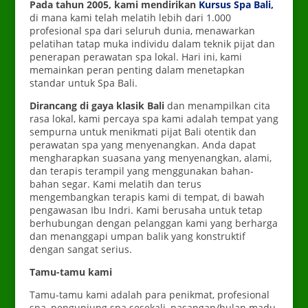
Pada tahun 2005, kami mendirikan
Kursus Spa Bali,
di mana kami telah melatih lebih dari 1.000
profesional spa dari seluruh dunia, menawarkan
pelatihan tatap muka individu dalam teknik pijat dan
penerapan perawatan spa lokal.
Hari ini, kami
memainkan peran penting dalam menetapkan
standar untuk Spa Bali.
Dirancang di
gaya klasik Bali
dan menampilkan
cita
rasa lokal, kami percaya spa kami adalah tempat yang
sempurna untuk menikmati pijat Bali otentik dan
perawatan spa yang menyenangkan. Anda dapat
mengharapkan suasana yang menyenangkan, alami,
dan terapis terampil yang menggunakan bahan-
bahan segar. Kami melatih dan terus
mengembangkan terapis kami di tempat, di bawah
pengawasan Ibu Indri. Kami berusaha untuk tetap
berhubungan dengan pelanggan kami yang berharga
dan menanggapi umpan balik yang konstruktif
dengan sangat serius.
Tamu-tamu kami
Tamu-tamu kami adalah para penikmat, profesional
spa, pengunjung spa sesekali, pasangan/bulan madu,