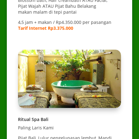
Blossom bath, Hair creambath ATAU Facial,
Pijat Wajah ATAU Pijat Bahu Belakang
makan malam di tepi pantai
4,5 jam + makan / Rp4.350.000 per pasangan
Tarif Internet Rp3.375.000
Ritual Spa Bali
Paling Laris Kami
Pijat Bali, Lulur pengelupasan lembut, Mandi