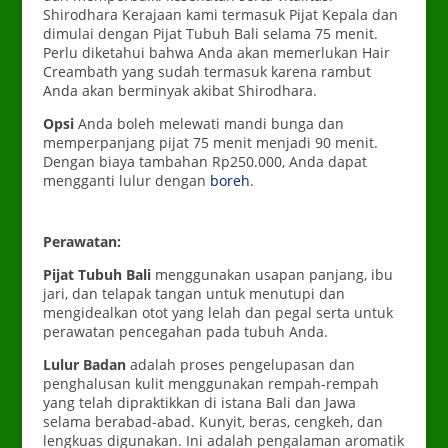
Shirodhara Kerajaan kami termasuk Pijat Kepala dan
dimulai dengan Pijat Tubuh Bali selama 75 menit.
Perlu diketahui bahwa Anda akan memerlukan Hair
Creambath yang sudah termasuk karena rambut
Anda akan berminyak akibat Shirodhara.
Opsi
Anda boleh melewati mandi bunga dan
memperpanjang pijat 75 menit menjadi 90 menit.
Dengan biaya tambahan Rp250.000, Anda dapat
mengganti lulur dengan
boreh
.
Perawatan:
Pijat Tubuh Bali
menggunakan usapan panjang, ibu
jari, dan telapak tangan untuk menutupi dan
mengidealkan otot yang lelah dan pegal serta untuk
perawatan pencegahan pada tubuh Anda.
Lulur Badan
adalah proses pengelupasan dan
penghalusan kulit menggunakan rempah-rempah
yang telah dipraktikkan di istana Bali dan Jawa
selama berabad-abad. Kunyit, beras, cengkeh, dan
lengkuas digunakan. Ini adalah pengalaman aromatik