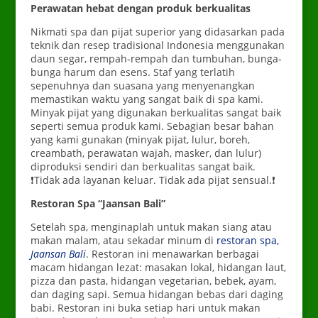
Perawatan hebat dengan produk berkualitas
Nikmati spa dan pijat superior yang didasarkan pada
teknik dan resep tradisional Indonesia menggunakan
daun segar, rempah-rempah dan tumbuhan, bunga-
bunga harum dan esens. Staf yang terlatih
sepenuhnya dan suasana yang menyenangkan
memastikan waktu yang sangat baik di spa kami.
Minyak pijat yang digunakan berkualitas sangat baik
seperti semua produk kami. Sebagian besar bahan
yang kami gunakan (minyak pijat, lulur, boreh,
creambath, perawatan wajah, masker, dan lulur)
diproduksi sendiri dan berkualitas sangat baik.
❗Tidak ada layanan keluar. Tidak ada pijat sensual.❗
Restoran Spa “Jaansan Bali”
Setelah spa, menginaplah untuk makan siang atau
makan malam, atau sekadar minum di
restoran spa,
Jaansan Bali
. Restoran ini menawarkan berbagai
macam hidangan lezat: masakan lokal, hidangan laut,
pizza dan pasta, hidangan vegetarian, bebek, ayam,
dan daging sapi. Semua hidangan bebas dari daging
babi. Restoran ini buka setiap hari untuk makan