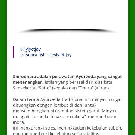
@lylyetjay
♬ suara asli - Lesly et Jay
Shirodhara adalah perawatan Ayurveda yang sangat
menenangkan
, istilah yang berasal dari dua kata
Sansekerta, “Shiro” (kepala) dan “Dhara” (aliran).
Dalam terapi Ayurweda tradisional ini, minyak hangat
dituangkan dengan lembut di dahi untuk
menyeimbangkan pikiran dan sistem saraf.
Minyak
mengalir turun ke “chakra mahkota”, memperbesar
indra.
Ini mengurangi stres, meningkatkan kekebalan tubuh,
dan memperbaiki kesehatan serta vitalitas.