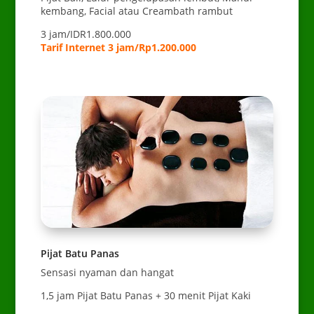
kembang, Facial atau Creambath rambut
3 jam/IDR1.800.000
Tarif Internet 3 jam/Rp1.200.000
Pijat Batu Panas
Sensasi nyaman dan hangat
1,5 jam Pijat Batu Panas + 30 menit Pijat Kaki