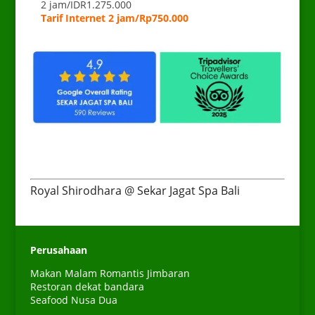
2 jam/IDR1.275.000
Tarif Internet 2 jam/Rp750.000
Royal Shirodhara @ Sekar Jagat Spa Bali
Perusahaan
Makan Malam Romantis Jimbaran
Restoran dekat bandara
Seafood Nusa Dua