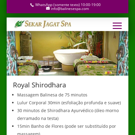
WhatsApp (somente texto) 10:00-19:00
info@balinesespa.com
Royal Shirodhara
Massagem Balinesa de 75 minutos
Lulur Corporal 30min (esfoliação profunda e suave)
30 minutos de Shirodhara Ayurvédico (óleo morno
derramado na testa)
15min Banho de Flores (pode ser substituído por
massagem)