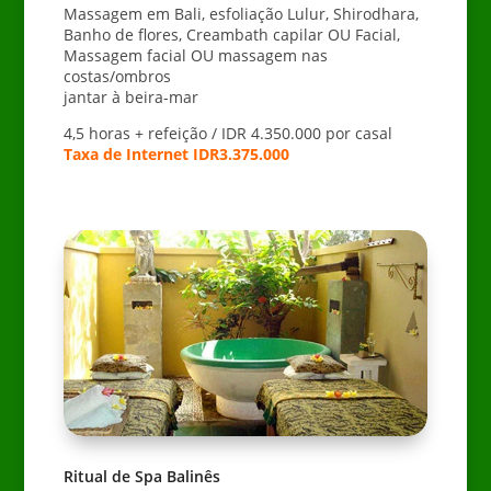
Massagem em Bali, esfoliação Lulur, Shirodhara,
Banho de flores, Creambath capilar OU Facial,
Massagem facial OU massagem nas
costas/ombros
jantar à beira-mar
4,5 horas + refeição / IDR 4.350.000 por casal
Taxa de Internet IDR3.375.000
Ritual de Spa Balinês