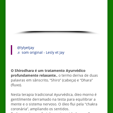
@lylyetjay
♬ som original - Lesly et Jay
O Shirodhara é um tratamento Ayurvédico
profundamente relaxante.
, o termo deriva de duas
palavras em sânscrito, “Shiro” (cabeça) e “Dhara”
(fluxo).
Nesta terapia tradicional Ayurvédica, óleo morno é
gentilmente derramado na testa para equilibrar a
mente e o sistema nervoso.
O óleo flui pela “chakra
coronária”, ampliando os sentidos.