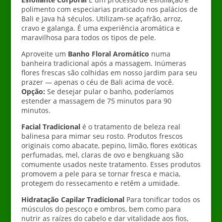
polimento com especiarias praticado nos palácios de
Bali e Java há séculos. Utilizam-se açafrão, arroz,
cravo e galanga. É uma experiência aromática e
maravilhosa para todos os tipos de pele.
Aproveite um
Banho Floral Aromático
numa
banheira tradicional após a massagem. Inúmeras
flores frescas são colhidas em nosso jardim para seu
prazer — apenas o céu de Bali acima de você.
Opção:
Se desejar pular o banho, poderíamos
estender a massagem de 75 minutos para 90
minutos.
Facial Tradicional
é o tratamento de beleza real
balinesa para mimar seu rosto. Produtos frescos
originais como abacate, pepino, limão, flores exóticas
perfumadas, mel, claras de ovo e bengkuang são
comumente usados neste tratamento. Esses produtos
promovem a pele para se tornar fresca e macia,
protegem do ressecamento e retêm a umidade.
Hidratação Capilar Tradicional
Para tonificar todos os
músculos do pescoço e ombros, bem como para
nutrir as raízes do cabelo e dar vitalidade aos fios,