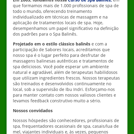
que formamos mais de 1.000 profissionais de spa de
todo o mundo, oferecendo treinamento
individualizado em técnicas de massagem e na
aplicação de tratamentos locais de spa.
Hoje,
desempenhamos um papel significativo na definição
dos padrões para o Spa Balinês.
Projetado em
o estilo clássico balinês
e com a
participação de
Sabores locais, acreditamos que
nosso spa é o lugar perfeito para desfrutar de
massagens balinesas autênticas e tratamentos de
spa deliciosos. Você pode esperar um ambiente
natural e agradável, além de terapeutas habilidosos
que utilizam ingredientes frescos. Nossos terapeutas
são treinados e desenvolvidos continuamente no
local, sob a supervisão de Ibu Indri. Esforçamo-nos
para manter contato com nossos valiosos clientes e
levamos feedback construtivo muito a sério.
Nossos convidados
Nossos hóspedes são conhecedores, profissionais de
spa, frequentadores ocasionais de spa, casais/lua de
mel, viajantes individuais e, às vezes, pequenos