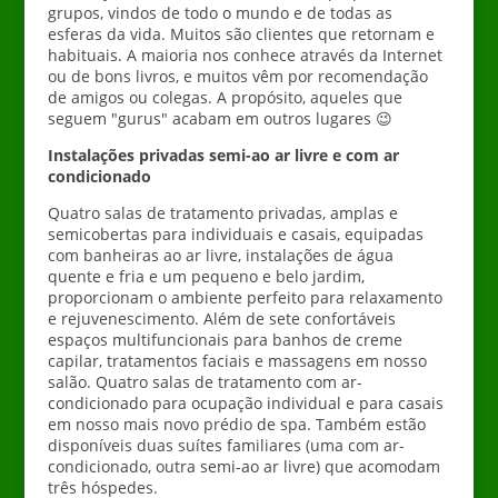
grupos, vindos de todo o mundo e de todas as
esferas da vida. Muitos são clientes que retornam e
habituais. A maioria nos conhece através da Internet
ou de bons livros, e muitos vêm por recomendação
de amigos ou colegas. A propósito, aqueles que
seguem "gurus" acabam em outros lugares 😉
Instalações privadas semi-ao ar livre e com ar
condicionado
Quatro salas de tratamento privadas, amplas e
semicobertas para individuais e casais, equipadas
com banheiras ao ar livre, instalações de água
quente e fria e um pequeno e belo jardim,
proporcionam o ambiente perfeito para relaxamento
e rejuvenescimento. Além de sete confortáveis ​​
espaços multifuncionais para banhos de creme
capilar, tratamentos faciais e massagens em nosso
salão.
Quatro salas de tratamento com ar-
condicionado para ocupação individual e para casais
em nosso mais novo prédio de spa. Também estão
disponíveis duas suítes familiares (uma com ar-
condicionado, outra semi-ao ar livre) que acomodam
três hóspedes.