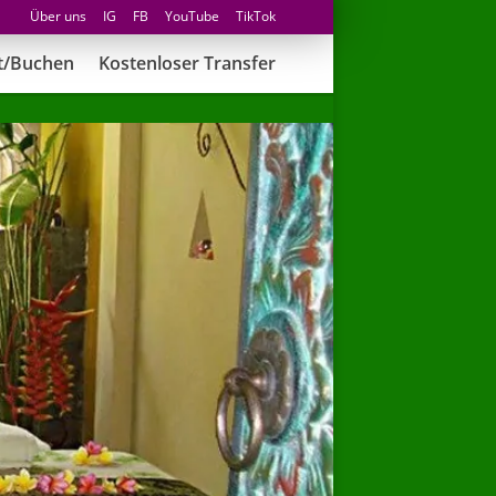
Über uns
IG
FB
YouTube
TikTok
t/Buchen
Kostenloser Transfer