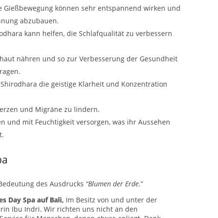
e Gießbewegung können sehr entspannend wirken und
annung abzubauen.
dhara kann helfen, die Schlafqualität zu verbessern
haut nähren und so zur Verbesserung der Gesundheit
ragen.
 Shirodhara die geistige Klarheit und Konzentration
erzen und Migräne zu lindern.
n und mit Feuchtigkeit versorgen, was ihr Aussehen
t.
pa
Bedeutung des Ausdrucks
“Blumen der Erde
.”
es Day Spa auf Bali,
Im Besitz von und unter der
rin Ibu Indri. Wir richten uns nicht an den