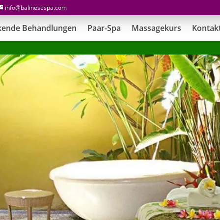
info@balinesespa.com
kende Behandlungen
Paar-Spa
Massagekurs
Kontak