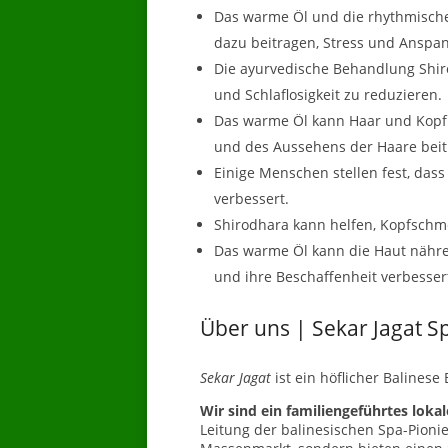
Das warme Öl und die rhythmisch
dazu beitragen, Stress und Ansp
Die ayurvedische Behandlung Shiro
und Schlaflosigkeit zu reduzieren.
Das warme Öl kann Haar und Kopf
und des Aussehens der Haare beit
Einige Menschen stellen fest, dass
verbessert.
Shirodhara kann helfen, Kopfschm
Das warme Öl kann die Haut nähre
und ihre Beschaffenheit verbesser
Über uns | Sekar Jagat S
Sekar Jagat
ist ein höflicher Balinese
Wir sind ein familiengeführtes lokal
Leitung der balinesischen Spa-Pionie