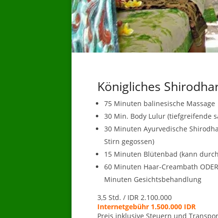
Königliches Shirodha
75 Minuten balinesische Massage
30 Min. Body Lulur (tiefgreifende sa
30 Minuten Ayurvedische Shirodha
Stirn gegossen)
15 Minuten Blütenbad (kann durch
60 Minuten Haar-Creambath ODER
Minuten Gesichtsbehandlung
3,5 Std. / IDR 2.100.000
Internetgebühr 1.500.000 IDR
Preis inklusive Steuern und Transpor