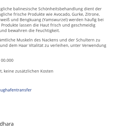
igliche balinesische Schönheitsbehandlung dient der
gliche frische Produkte wie Avocado, Gurke, Zitrone,
Eiweiß und Bengkuang (Yamswurzel) werden häufig bei
Produkte lassen die Haut frisch und geschmeidig
und bewahren die Feuchtigkeit.
mtliche Muskeln des Nackens und der Schultern zu
 und dem Haar Vitalität zu verleihen, unter Verwendung
100.000
t, keine zusätzlichen Kosten
Flughafentransfer
odhara