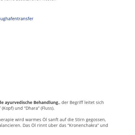
Flughafentransfer
nde ayurvedische Behandlung.
, der Begriff leitet sich
 (Kopf) und “Dhara” (Fluss).
herapie wird warmes Öl sanft auf die Stirn gegossen,
lancieren.
Das Öl rinnt über das “Kronenchakra” und