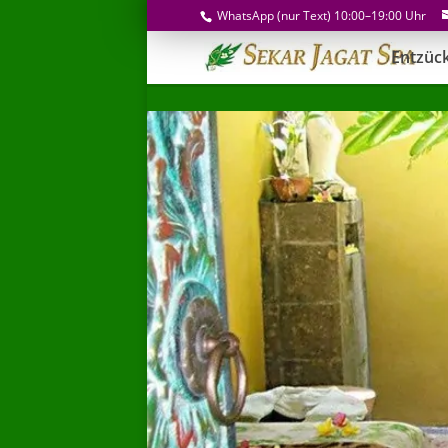
WhatsApp (nur Text) 10:00–19:00 Uhr
Entzüc