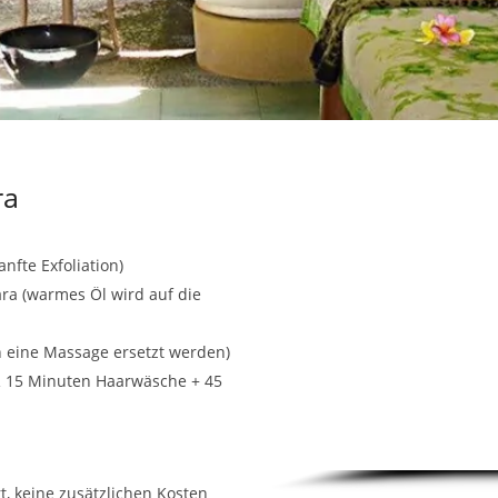
ra
nfte Exfoliation)
ra (warmes Öl wird auf die
 eine Massage ersetzt werden)
 15 Minuten Haarwäsche + 45
t, keine zusätzlichen Kosten